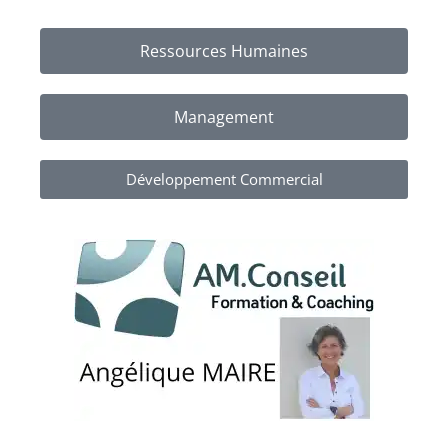
Ressources Humaines
Management
Développement Commercial