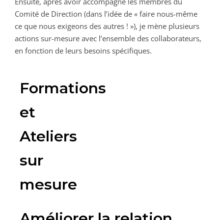
Ensuite, après avoir accompagné les membres du
Comité de Direction (dans l’idée de « faire nous-même
ce que nous exigeons des autres ! »), je mène plusieurs
actions sur-mesure avec l’ensemble des collaborateurs,
en fonction de leurs besoins spécifiques.
Formations
et
Ateliers
sur
mesure
Améliorer la relation