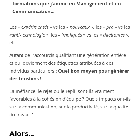
formations que j’anime en Management et en
Communication…
Les «
expérimentés
» vs les «
nouveaux
», les «
pro
» vs les
«
anti-technologie
», les «
impliqués
» vs les «
dilettantes
»,
etc…
Autant de raccourcis qualifiant une génération entière
et qui deviennent des étiquettes attribuées à des
individus particuliers :
Quel bon moyen pour générer
des tensions !
La méfiance, le rejet ou le repli, sont-ils vraiment
favorables à la cohésion d’équipe ? Quels impacts ont-ils
sur la communication, sur la productivité, sur la qualité
du travail ?
Alors…