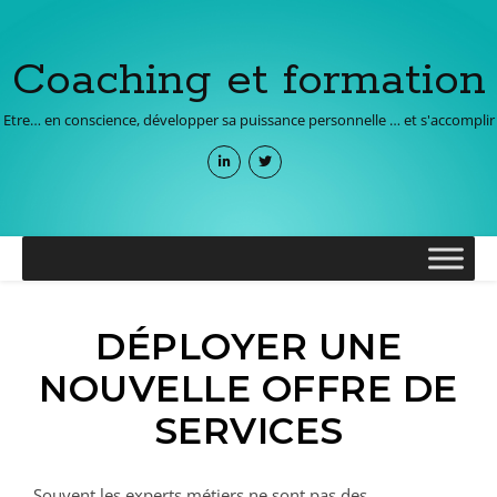
Coaching et formation
Etre… en conscience, développer sa puissance personnelle … et s'accomplir
DÉPLOYER UNE
NOUVELLE OFFRE DE
SERVICES
Souvent les experts métiers ne sont pas des