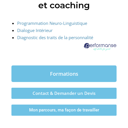
et coaching
Programmation Neuro-Linguistique
Dialogue Intérieur
Diagnostic des traits de la personnalité
Formations
Contact & Demander un Devis
Mon parcours, ma façon de travailler