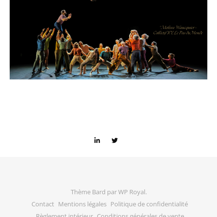
Thème Bard par
WP Royal
.
Contact
Mentions légales
Politique de confidentialité
Règlement intérieur
Conditions générales de vente